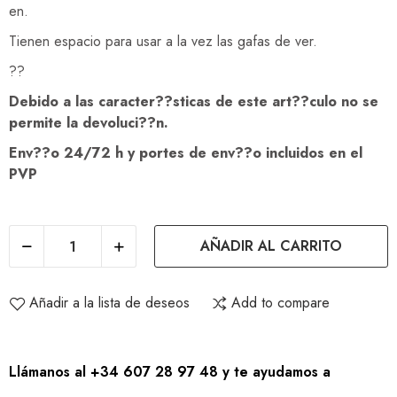
en.
Tienen espacio para usar a la vez las gafas de ver.
??
Debido a las caracter??sticas de este art??culo no se
permite la devoluci??n.
Env??o 24/72 h y portes de env??o incluidos en el
PVP
AÑADIR AL CARRITO
Añadir a la lista de deseos
Add to compare
Llámanos al +34 607 28 97 48 y te ayudamos a