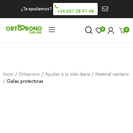
¿Te ayudamos?
+34 607 28 97 48
0
0
Inicio
Ortoprono
Ayudas a la vida diaria
Material sanitario
Gafas protectoras