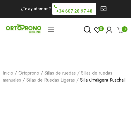
¿Te ayudamos?
+34 607 28 97 48
0
0
Inicio
Ortoprono
Sillas de ruedas
Sillas de ruedas
manuales
Sillas de Ruedas Ligeras
Silla ultraligera Kuschall