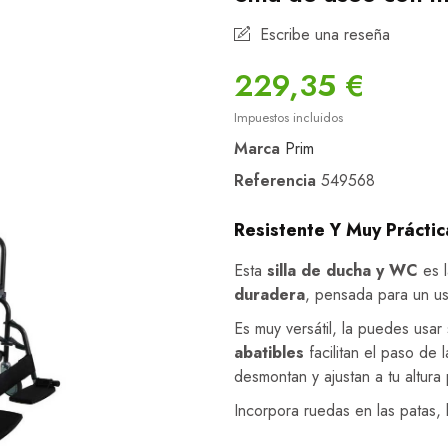
Escribe una reseña
229,35 €
Impuestos incluidos
Marca
Prim
Referencia
549568
Resistente Y Muy Práctic
Esta
silla de ducha y WC
es l
duradera
, pensada para un us
Es muy versátil, la puedes usar
abatibles
facilitan el paso de
desmontan y ajustan a tu altur
Incorpora ruedas en las patas, l