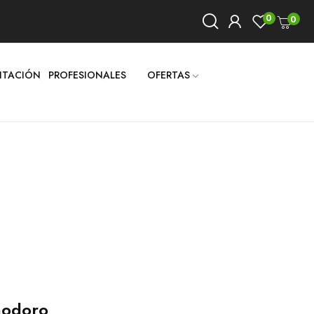
0
0
LITACIÓN
PROFESIONALES
OFERTAS
inodoro