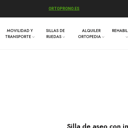
ORTOPRONO.ES
MOVILIDAD Y
SILLAS DE
ALQUILER
REHABI
TRANSPORTE
RUEDAS
ORTOPEDIA
Silla de aseo con 