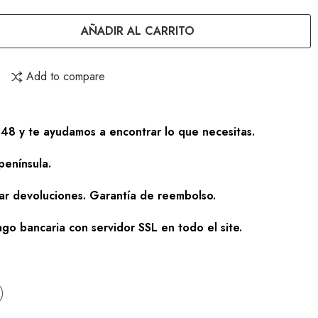
AÑADIR AL CARRITO
Add to compare
48 y te ayudamos a encontrar lo que necesitas.
península.
zar devoluciones. Garantía de reembolso.
go bancaria con servidor SSL en todo el site.