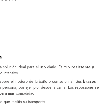
a
a solución ideal para el uso diario. Es muy
resistente y
o intensivo.
 sobre el inodoro de tu baño o con su orinal. Sus
brazos
 la persona, por ejemplo, desde la cama. Los reposapiés se
a para más comodidad.
o que facilita su transporte.