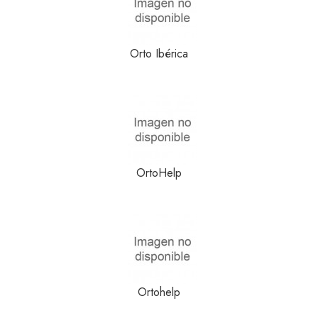
Orto Ibérica
OrtoHelp
Ortohelp