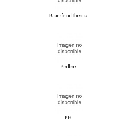
Bauerfeind Iberica
Bedline
BH