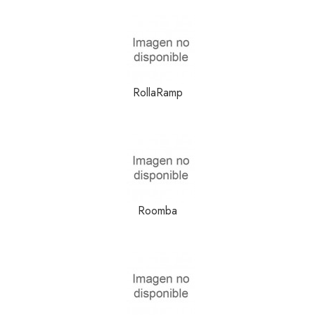
RollaRamp
Roomba