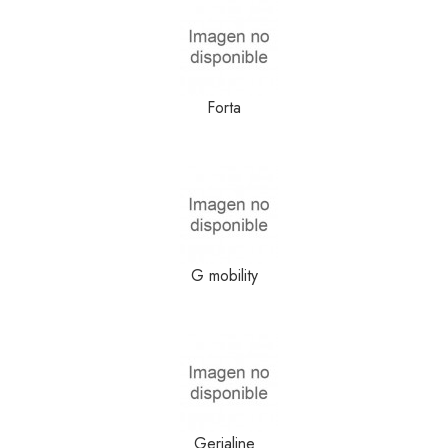
Forta
G mobility
Gerialine