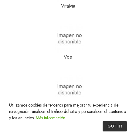
Vitalvia
Voe
Utilizamos cookies de terceros para mejorar tu experiencia de
Winncare
navegación, analizar el tráfico del sitio y personalizar el contenido
y los anuncios.
Más información.
0
GOT IT!
Home
Cart
Custom content