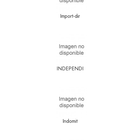
Import-dir
INDEPENDI
Indomit