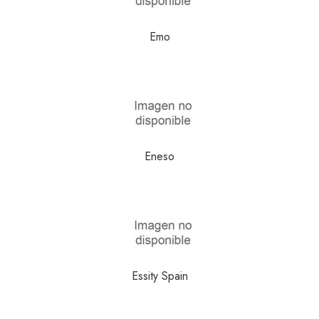
Emo
Eneso
Essity Spain