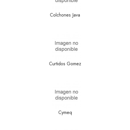
Colchones Java
Curtidos Gomez
Cymeq