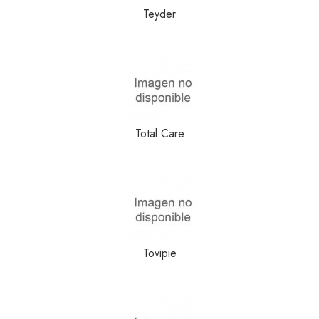
Teyder
Total Care
Tovipie