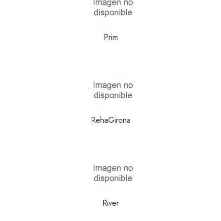
Prim
RehaGirona
River