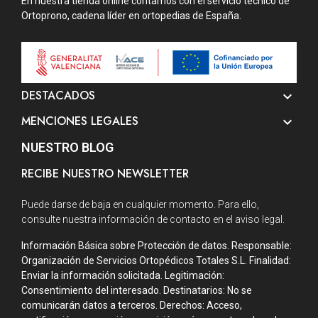
En nuestra tienda online contamos con el servicio técnico de
Ortoprono, cadena líder en ortopedias de España.
DESTACADOS

MENCIONES LEGALES

NUESTRO BLOG
RECIBE NUESTRO NEWSLETTER
Puede darse de baja en cualquier momento. Para ello,
consulte nuestra información de contacto en el aviso legal.
Información Básica sobre Protección de datos. Responsable:
Organización de Servicios Ortopédicos Totales S.L. Finalidad:
Enviar la información solicitada. Legitimación:
Consentimiento del interesado. Destinatarios: No se
comunicarán datos a terceros. Derechos: Acceso,