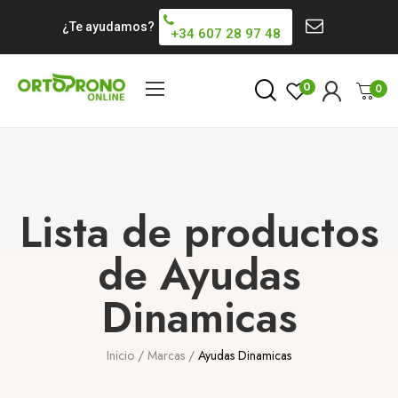
¿Te ayudamos?
+34 607 28 97 48
0
0
Lista de productos
de Ayudas
Dinamicas
Inicio
Marcas
Ayudas Dinamicas