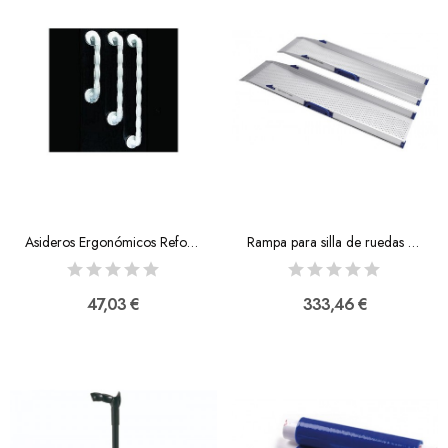
Asideros Ergonómicos Reforzados Natural Grip
Rampa para silla de ruedas de 2 carriles
47,03 €
333,46 €