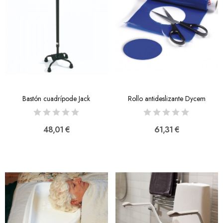
Bastón cuadrípode Jack
Rollo antideslizante Dycem
48,01 €
61,31 €