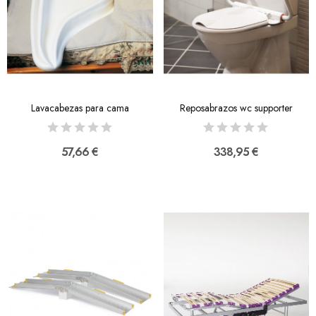
Lavacabezas para cama
Reposabrazos wc supporter
57,66 €
338,95 €