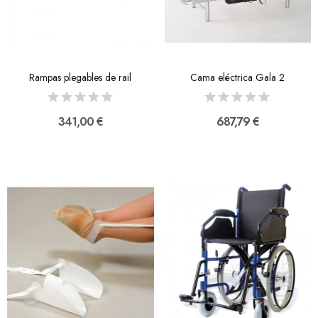
Rampas plegables de rail
Cama eléctrica Gala 2
341,00 €
687,79 €