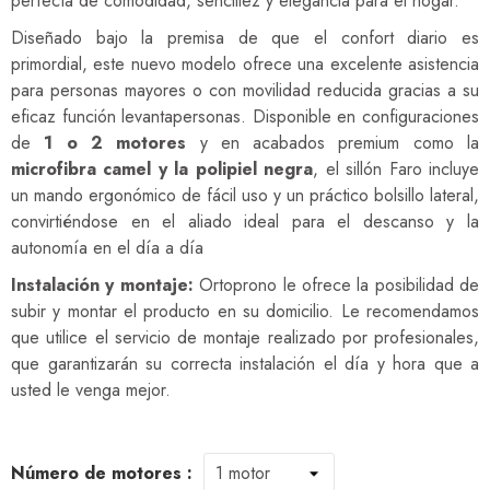
perfecta de comodidad, sencillez y elegancia para el hogar.
Diseñado bajo la premisa de que el confort diario es
primordial, este nuevo modelo ofrece una excelente asistencia
para personas mayores o con movilidad reducida gracias a su
eficaz función levantapersonas. Disponible en configuraciones
de
1 o 2 motores
y en acabados premium como la
microfibra camel y la polipiel negra
, el sillón Faro incluye
un mando ergonómico de fácil uso y un práctico bolsillo lateral,
convirtiéndose en el aliado ideal para el descanso y la
autonomía en el día a día
Instalación y montaje:
Ortoprono le ofrece la posibilidad de
subir y montar el producto en su domicilio. Le recomendamos
que utilice el servicio de montaje realizado por profesionales,
que garantizarán su correcta instalación el día y hora que a
usted le venga mejor.
Número de motores :