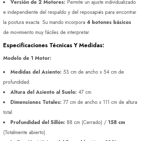
Versión de 2 Motores:
Permite un ajuste individualizado
e independiente del respaldo y del reposapiés para encontrar
la postura exacta. Su mando incorpora
4 botones básicos
de movimiento muy fáciles de interpretar.
Especificaciones Técnicas Y Medidas:
Modelo de 1 Motor:
Medidas del Asiento:
53 cm de ancho x 54 cm de
profundidad.
Altura del Asiento al Suelo:
47 cm.
Dimensiones Totales:
77 cm de ancho x 111 cm de altura
total.
Profundidad del Sillón:
88 cm (Cerrado) /
158 cm
(Totalmente abierto).