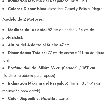
Inclinación Máxima del Respaldo:
Hasta
120°
.
Colores Disponibles:
Microfibra Camel y Polipiel Negro.
Modelo de 2 Motores:
Medidas del Asiento:
53 cm de ancho x 54 cm de
profundidad.
Altura del Asiento al Suelo:
47 cm.
Dimensiones Totales:
77 cm de ancho x 111 cm de altura
total.
Profundidad del Sillón:
88 cm (Cerrado) /
167 cm
(Totalmente abierto para reposo).
Inclinación Máxima del Respaldo:
Hasta
135°
(Mayor
reclinación para dormir).
Color Disponible:
Microfibra Camel.