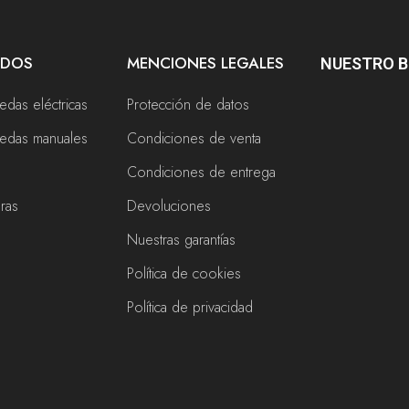
ADOS
MENCIONES LEGALES
NUESTRO 
uedas eléctricas
Protección de datos
ruedas manuales
Condiciones de venta
Condiciones de entrega
eras
Devoluciones
Nuestras garantías
Política de cookies
s
Política de privacidad