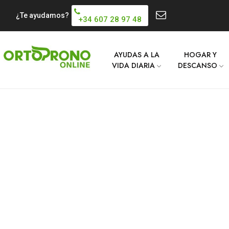
¿Te ayudamos?
+34 607 28 97 48
AYUDAS A LA
HOGAR Y
VIDA DIARIA
DESCANSO