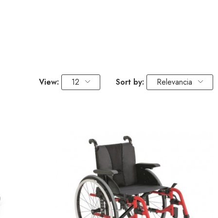
View:
12
Sort by:
Relevancia