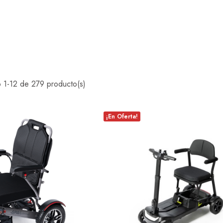
 1-12 de 279 producto(s)
¡En Oferta!