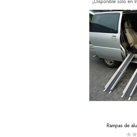
¡Disponible sólo en I
Rampas de alu