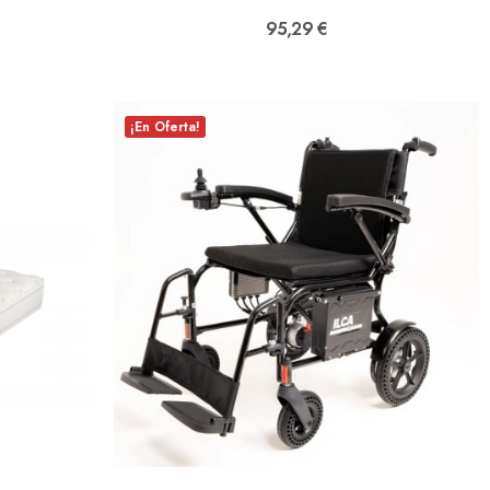
95,29 €
¡En Oferta!