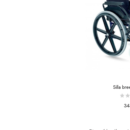
Silla br
34