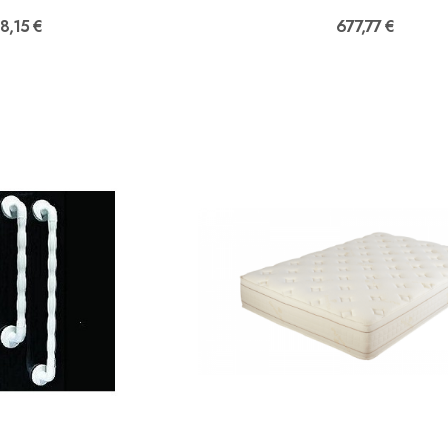
8,15 €
677,77 €