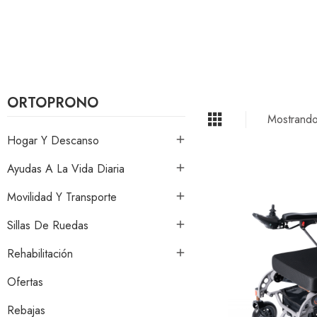
ORTOPRONO
Mostrando
Hogar Y Descanso

Ayudas A La Vida Diaria

Movilidad Y Transporte

Sillas De Ruedas

Rehabilitación

Ofertas
Rebajas