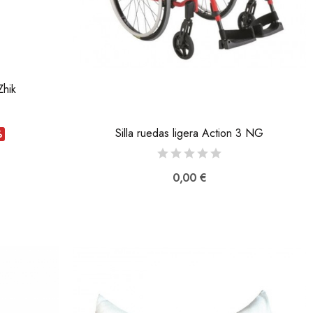
Zhik
Silla ruedas ligera Action 3 NG
%
0,00 €