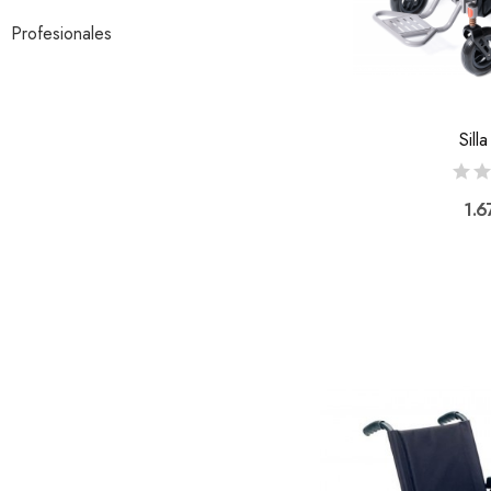
Profesionales
Sill
1.6