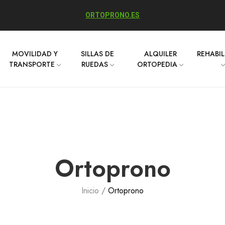
ORTOPRONO.ES
MOVILIDAD Y
SILLAS DE
ALQUILER
REHABI
TRANSPORTE
RUEDAS
ORTOPEDIA
Ortoprono
Inicio
Ortoprono