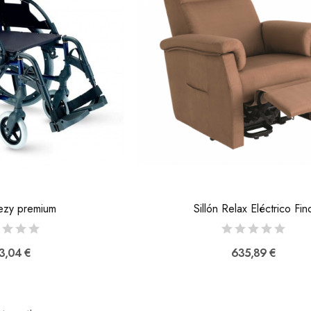
eezy premium
Sillón Relax Eléctrico Fin
3,04 €
635,89 €