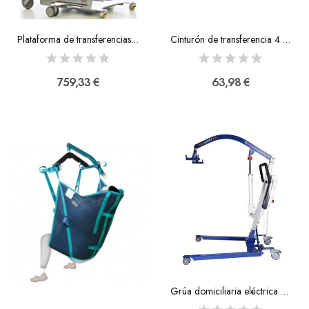
Plataforma de transferencias Solwey
Cinturón de transferencia 4 asas
759,33 €
63,98 €
Grúa domiciliaria eléctrica Liftey con arnés