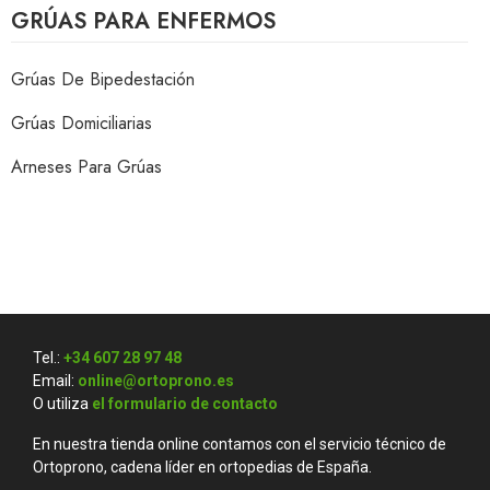
GRÚAS PARA ENFERMOS
Grúas De Bipedestación
Grúas Domiciliarias
Arneses Para Grúas
Tel.:
+34 607 28 97 48
Email:
online@ortoprono.es
O utiliza
el formulario de contacto
En nuestra tienda online contamos con el servicio técnico de
Ortoprono, cadena líder en ortopedias de España.