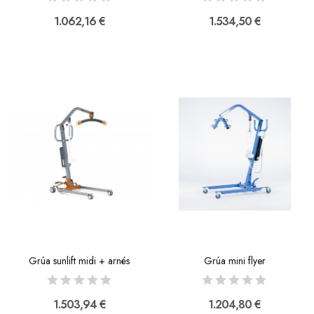
1.062,16 €
1.534,50 €
Grúa sunlift midi + arnés
Grúa mini flyer
1.503,94 €
1.204,80 €