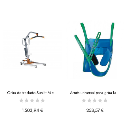
Grúa de traslado Sunlift Micro con arnés
Arnés universal para grúa fast fit
1.503,94 €
253,57 €