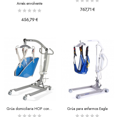
Arnés envolvente
767,71 €
456,79 €
Grúa domiciliaria HOP con arnés
Grúa para enfermos Eagle