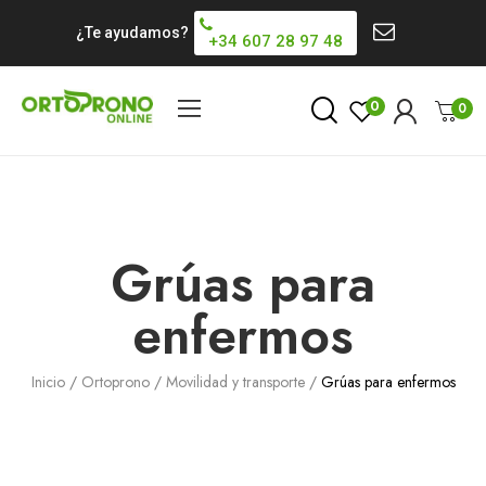
¿Te ayudamos?
+34 607 28 97 48
0
0
Grúas para
enfermos
Inicio
Ortoprono
Movilidad y transporte
Grúas para enfermos