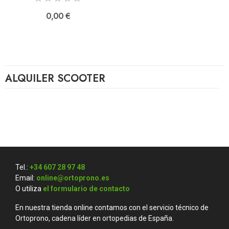
0,00 €
ALQUILER SCOOTER
Tel.:
+34 607 28 97 48
Email:
online@ortoprono.es
O utiliza
el formulario de contacto
En nuestra tienda online contamos con el servicio técnico de
Ortoprono, cadena líder en ortopedias de España.