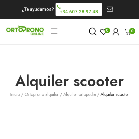
¿Te ayudamos?
+34 607 28 97 48
0
0
Alquiler scooter
Inicio
Ortoprono alquiler
Alquiler ortopedia
Alquiler scooter