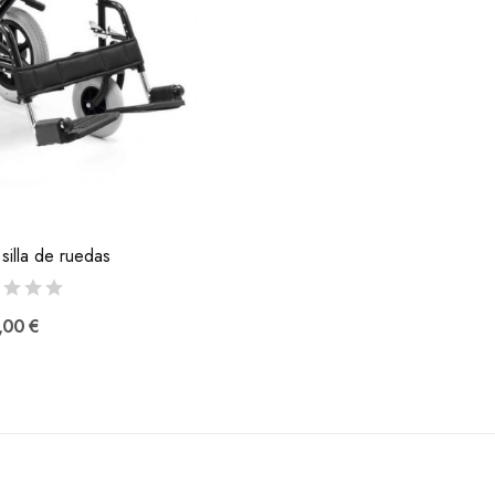
 silla de ruedas
,00 €