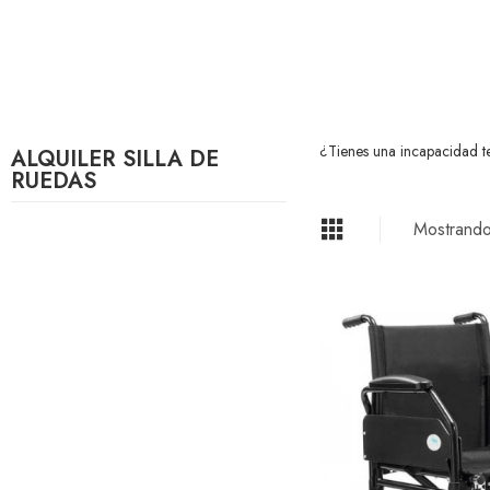
¿Tienes una incapacidad te
ALQUILER SILLA DE
RUEDAS
Mostrando