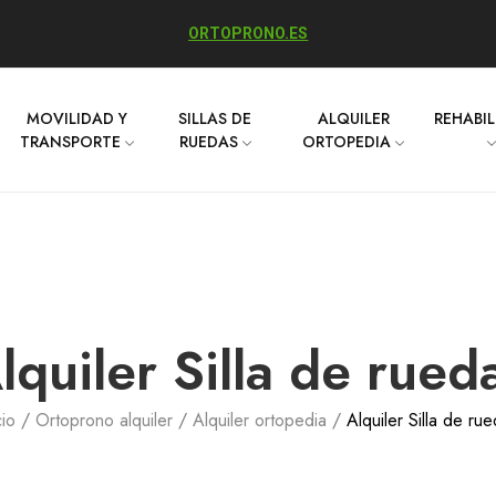
ORTOPRONO.ES
MOVILIDAD Y
SILLAS DE
ALQUILER
REHABI
TRANSPORTE
RUEDAS
ORTOPEDIA
lquiler Silla de rued
cio
Ortoprono alquiler
Alquiler ortopedia
Alquiler Silla de ru