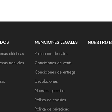
ADOS
MENCIONES LEGALES
NUESTRO 
uedas eléctricas
Protección de datos
ruedas manuales
Condiciones de venta
Condiciones de entrega
eras
Devoluciones
Nuestras garantías
Política de cookies
s
Política de privacidad