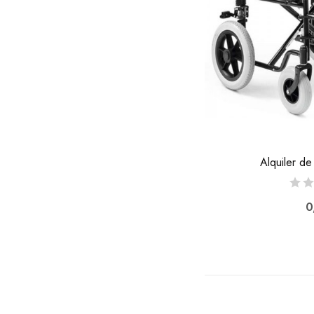
Alquiler de
0